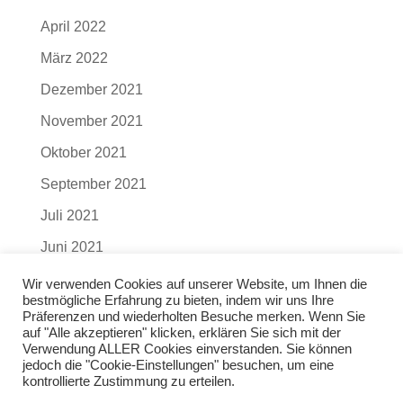
April 2022
März 2022
Dezember 2021
November 2021
Oktober 2021
September 2021
Juli 2021
Juni 2021
Wir verwenden Cookies auf unserer Website, um Ihnen die
ARCHIV Oktober 2017 bis Juni 2021 zum PDF-
bestmögliche Erfahrung zu bieten, indem wir uns Ihre
Präferenzen und wiederholten Besuche merken. Wenn Sie
Download
auf "Alle akzeptieren" klicken, erklären Sie sich mit der
Verwendung ALLER Cookies einverstanden. Sie können
jedoch die "Cookie-Einstellungen" besuchen, um eine
kontrollierte Zustimmung zu erteilen.