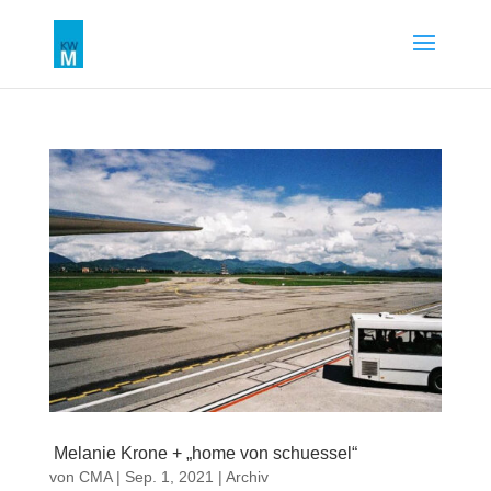
Melanie Krone + „home von schuessel“
von
CMA
|
Sep. 1, 2021
|
Archiv